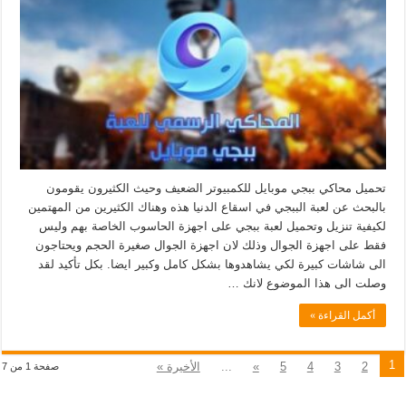
تحميل محاكي ببجي موبايل للكمبيوتر الضعيف وحيث الكثيرون يقومون
بالبحث عن لعبة الببجي في اسقاع الدنيا هذه وهناك الكثيرين من المهتمين
لكيفية تنزيل وتحميل لعبة ببجي على اجهزة الحاسوب الخاصة بهم وليس
فقط على اجهزة الجوال وذلك لان اجهزة الجوال صغيرة الحجم ويحتاجون
الى شاشات كبيرة لكي يشاهدوها بشكل كامل وكبير ايضا. بكل تأكيد لقد
وصلت الى هذا الموضوع لانك …
أكمل القراءة »
1
2
3
4
5
»
...
الأخيرة »
صفحة 1 من 7