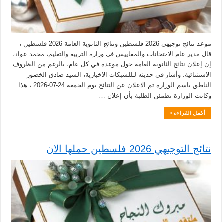
موعد نتائج توجيهي 2026 فلسطين ونتائج الثانوية العامة 2026 فلسطين ،
قال مدير عام الامتحانات والمقاييس في وزارة التربية والتعليم، محمد عواد،
إن إعلان نتائج الثانوية العامة حول موعده في كل عام، بالرغم من الظروف
الاستثنائية. وأشار في حديثه لـللشبكات الاخبارية، السيد صادق الخضور
الناطق باسم الوزارة تم الاعلان عن النتائج يوم الجمعة 24-07-2026 ، هذا
وكانت الوزارة تطمئن الطلبة بأن إعلان …
أكمل القراءة »
نتائج التوجيهي 2026 فلسطين حملها الان